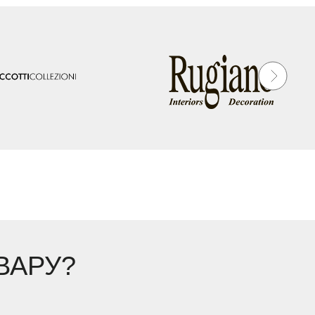
ВАРУ?