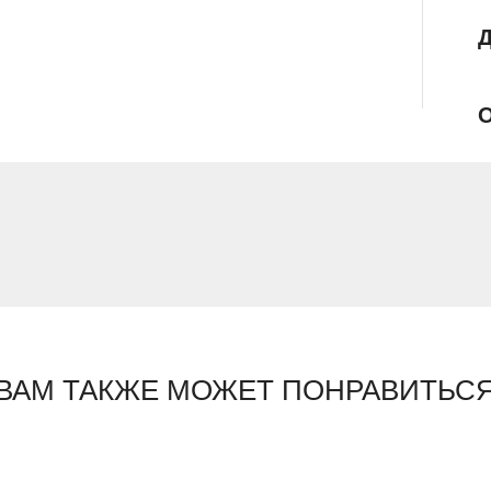
Р
Д
О
ВАМ ТАКЖЕ МОЖЕТ ПОНРАВИТЬС