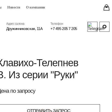
ы
Новости
О компании
Адрес салона
Телефон
Дружинниковская, 11А
+7 495 205 7 205
Клавихо-Телепнев
В. Из серии "Руки"
ена по запросу
ОТПРАВИТЬ ЗАПРОС