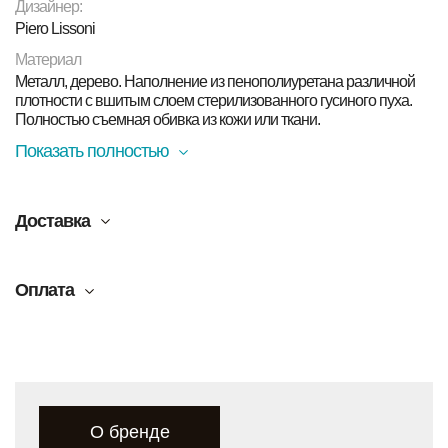
Дизайнер:
Piero Lissoni
Материал
Металл, дерево. Наполнение из пенополиуретана различной
плотности с вшитым слоем стерилизованного гусиного пуха.
Полностью съемная обивка из кожи или ткани.
Показать полностью
Доставка
Оплата
О бренде