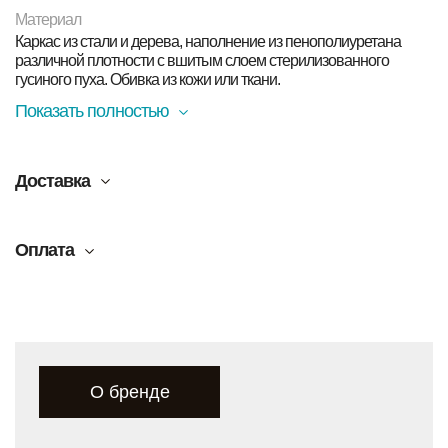
Материал
Каркас из стали и дерева, наполнение из пенополиуретана
различной плотности с вшитым слоем стерилизованного
гусиного пуха. Обивка из кожи или ткани.
Показать полностью
Доставка
Оплата
О бренде