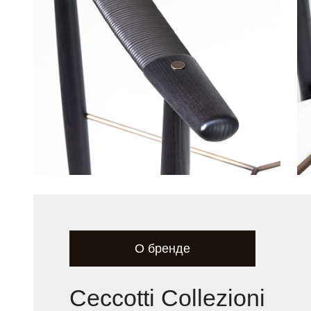
О бренде
Ceccotti Collezioni