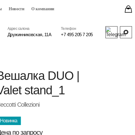
ы
Новости
О компании
Адрес салона
Телефон
Дружинниковская, 11А
+7 495 205 7 205
Вешалка DUO |
Valet stand_1
eccotti Collezioni
Новинка
ена по запросу