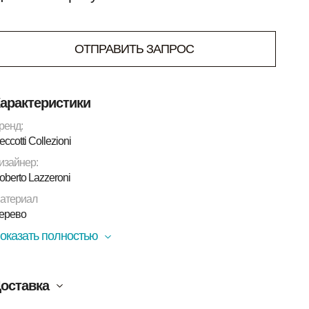
ОТПРАВИТЬ ЗАПРОС
арактеристики
ренд:
eccotti Collezioni
изайнер:
oberto Lazzeroni
атериал
ерево
оказать полностью
оставка