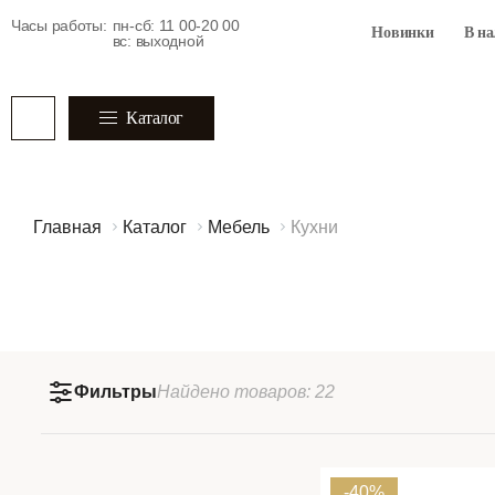
Часы работы:
пн-сб: 11 00-20 00
Новинки
В н
вс: выходной
Каталог
Главная
Каталог
Мебель
Кухни
Фильтры
Найдено
товаров:
22
-40%