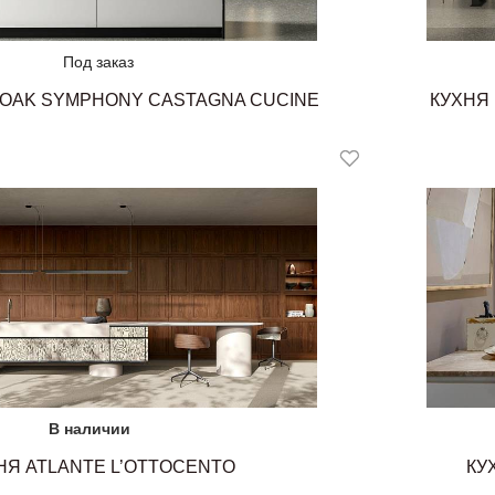
Под заказ
 OAK SYMPHONY CASTAGNA CUCINE
КУХНЯ
В наличии
НЯ ATLANTE L’OTTOCENTO
КУ