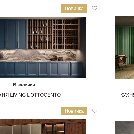
Новинка
В наличии
ХНЯ LIVING L’OTTOCENTO
КУХН
Новинка