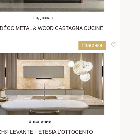
Под заказ
 DÉCO METAL & WOOD CASTAGNA CUCINE
Новинка
В наличии
ХНЯ LEVANTE + ETESIA L’OTTOCENTO