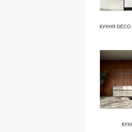
КУХНЯ DÉCO
КУХ