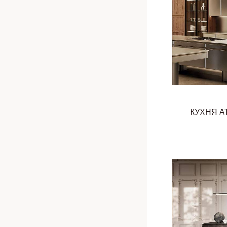
КУХНЯ A