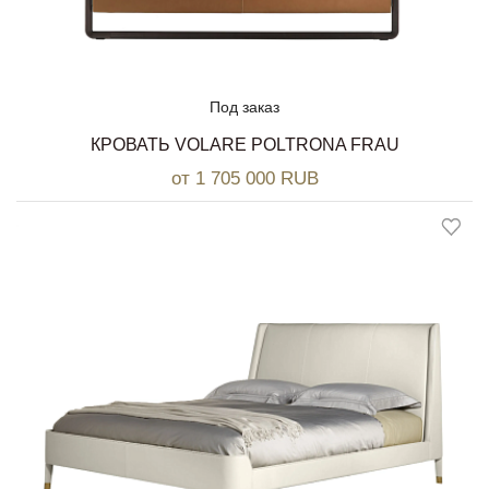
Под заказ
КРОВАТЬ VOLARE POLTRONA FRAU
от 1 705 000 RUB