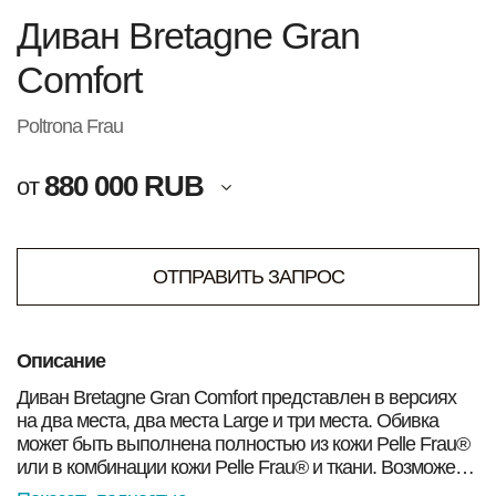
Диван Bretagne Gran
Comfort
Poltrona Frau
880 000 RUB
от
ОТПРАВИТЬ ЗАПРОС
Описание
Диван Bretagne Gran Comfort представлен в версиях
на два места, два места Large и три места. Обивка
может быть выполнена полностью из кожи Pelle Frau®
или в комбинации кожи Pelle Frau® и ткани. Возможен
контрастный дизайн: структурные элементы и